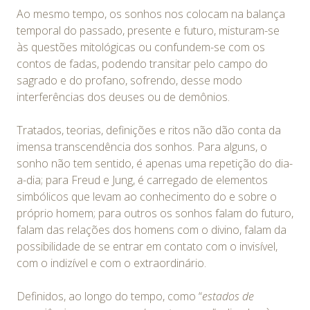
Ao mesmo tempo, os sonhos nos colocam na balança
temporal do passado, presente e futuro, misturam-se
às questões mitológicas ou confundem-se com os
contos de fadas, podendo transitar pelo campo do
sagrado e do profano, sofrendo, desse modo
interferências dos deuses ou de demônios.
Tratados, teorias, definições e ritos não dão conta da
imensa transcendência dos sonhos. Para alguns, o
sonho não tem sentido, é apenas uma repetição do dia-
a-dia; para Freud e Jung, é carregado de elementos
simbólicos que levam ao conhecimento do e sobre o
próprio homem; para outros os sonhos falam do futuro,
falam das relações dos homens com o divino, falam da
possibilidade de se entrar em contato com o invisível,
com o indizível e com o extraordinário.
Definidos, ao longo do tempo, como “
estados de