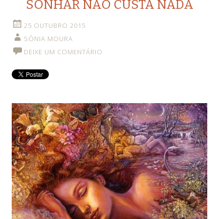
SONHAR NÃO CUSTA NADA
25 OUTUBRO 2015
SÔNIA MOURA
DEIXE UM COMENTÁRIO