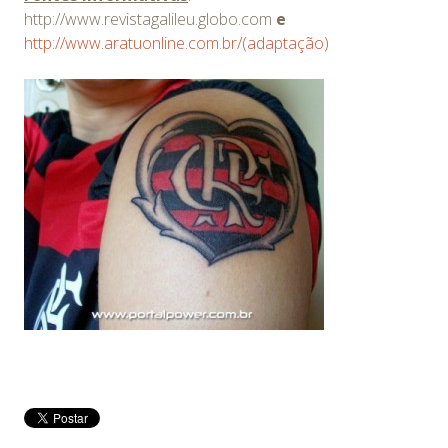
http://www.revistagalileu.globo.com
e
http://www.aratuonline.com.br/(adaptação)