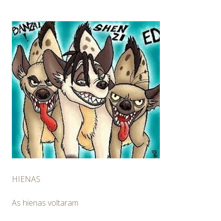
HIENAS
As hienas voltaram