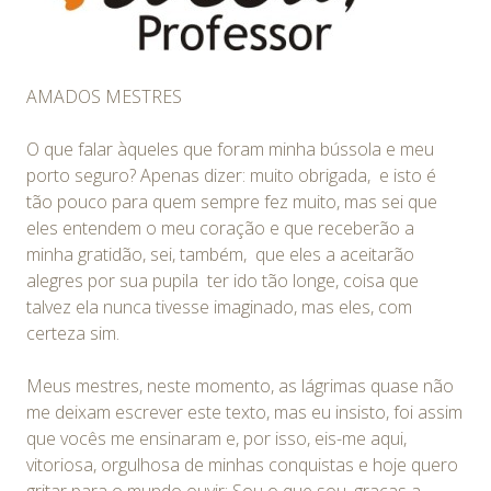
AMADOS MESTRES
O que falar àqueles que foram minha bússola e meu
porto seguro? Apenas dizer: muito obrigada, e isto é
tão pouco para quem sempre fez muito, mas sei que
eles entendem o meu coração e que receberão a
minha gratidão, sei, também, que eles a aceitarão
alegres por sua pupila ter ido tão longe, coisa que
talvez ela nunca tivesse imaginado, mas eles, com
certeza sim.
Meus mestres, neste momento, as lágrimas quase não
me deixam escrever este texto, mas eu insisto, foi assim
que vocês me ensinaram e, por isso, eis-me aqui,
vitoriosa, orgulhosa de minhas conquistas e hoje quero
gritar para o mundo ouvir: Sou o que sou, graças a