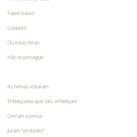
Falem baixo!
Cuidado!
Ou estas feras
Irão te perseguir
As hienas voltaram
Enfeitiçadas que são, enfeitiçam
Cercam a presa
Juram “verdades”