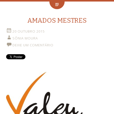
AMADOS MESTRES
20 OUTUBRO 2015
SÔNIA MOURA
DEIXE UM COMENTÁRIO