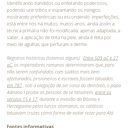
Identificando bandidos ou enfeitando poderosos,
podendo unir tribos e espantando os inimigos;
mostrando preferências ou escondendo imperfeições,
está entre nós há muitos, muitos anos, ainda assim a
técnica primária não foi modificada, apenas adaptada, a
saber, a aplicação de tinta na pele, ainda é feita por
meio de agulhas que perfuram a derme.
Registros históricos (listamos alguns):
Entre 509 aC e 27
aC
, os imperadores romanos determinaram que, para
não serem confundidos com súditos mais bem
afortunados, prisioneiros e escravos fossem tatuados;
em 787
, sob a alegação de ser coisa do demônio, o papa
Adriano I proíbe as pessoas de se tatuarem;
entre os
séculos 15 e 17
, durante a invasão da Bósnia e
Herzegovina pelos turcos otomanos, os católicos
tatuavam cruzes como forma de evitar rezar para Alá.
Fontes informativas
: