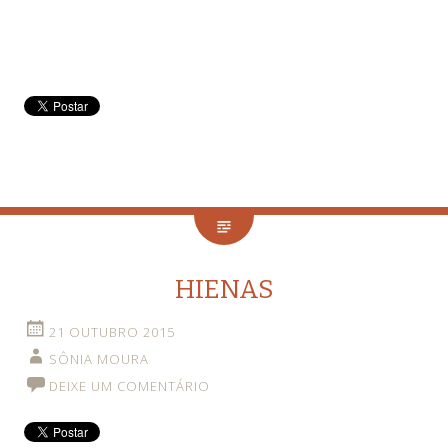
HIENAS
21 OUTUBRO 2015
SÔNIA MOURA
DEIXE UM COMENTÁRIO