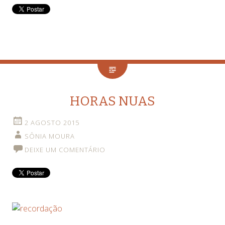
HORAS NUAS
2 AGOSTO 2015
SÔNIA MOURA
DEIXE UM COMENTÁRIO