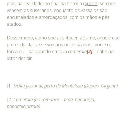
pois, na realidade, ao final da história (
quase
) sempre
vencem os suseranos, enquanto os vassalos são
encurralados e amordaçados, com os mãos e pés
atados.
Desse modo, como soe acontecer, Zósimo, aquele que
pretendia dar vez e voz aos necessitados, morre na
forca ou… sai voando em sua
comerdia
[2]
. Cabe ao
leitor decidir.
[1]
Sicília ficcional, perto de Montelusa (Depois, Girgenti).
[2]
Comerdia (no romance = pipa, pandorga,
papagaio,arraia).