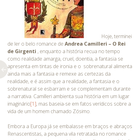
Hoje, terminei
de ler o belo romance de
Andrea Camilleri – O Rei
de Girgenti
, enquanto a história recua no tempo
como realidade amarga, cruel, doentia, a fantasia se
apresenta em tintas de ironia e o sobrenatural alimenta
ainda mais a fantasia e remexe as certezas da
realidade, e é assim que a realidade, a fantasia e o
sobrenatural se esbarram e se complementam durante
a narrativa. Camilleri ambienta sua história em um lugar
imaginário
[1]
, mas baseia-se em fatos verídicos sobre a
vida de um homem chamado Zósimo.
Embora a Europa já se embalasse em braços e abraços
Renascentistas, a pequena vila retratada no romance