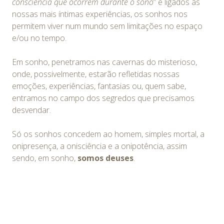
consciência que ocorrem durante o sono
” e ligados às
nossas mais íntimas experiências, os sonhos nos
permitem viver num mundo sem limitações no espaço
e/ou no tempo.
Em sonho, penetramos nas cavernas do misterioso,
onde, possivelmente, estarão refletidas nossas
emoções, experiências, fantasias ou, quem sabe,
entramos no campo dos segredos que precisamos
desvendar.
Só os sonhos concedem ao homem, simples mortal, a
onipresença, a onisciência e a onipotência, assim
sendo, em sonho,
somos deuses
.