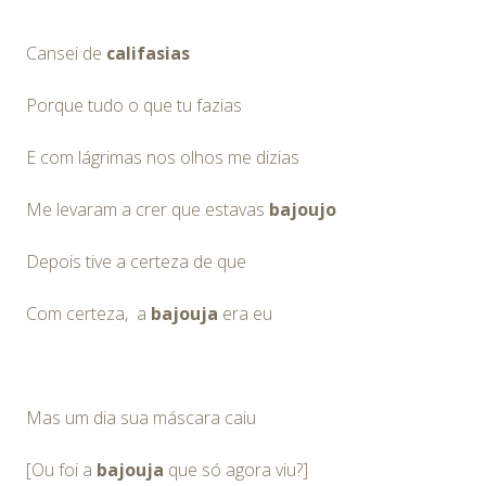
Cansei de
califasias
Porque tudo o que tu fazias
E com lágrimas nos olhos me dizias
Me levaram a crer que estavas
bajoujo
Depois tive a certeza de que
Com certeza, a
bajouja
era eu
Mas um dia sua máscara caiu
[Ou foi a
bajouja
que só agora viu?]