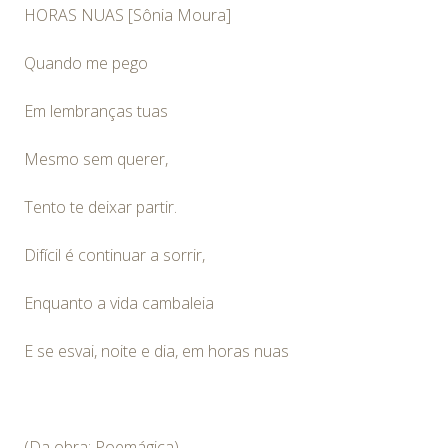
HORAS NUAS [Sônia Moura]
Quando me pego
Em lembranças tuas
Mesmo sem querer,
Tento te deixar partir.
Difícil é continuar a sorrir,
Enquanto a vida cambaleia
E se esvai, noite e dia, em horas nuas
(Da obra: Poemágica)