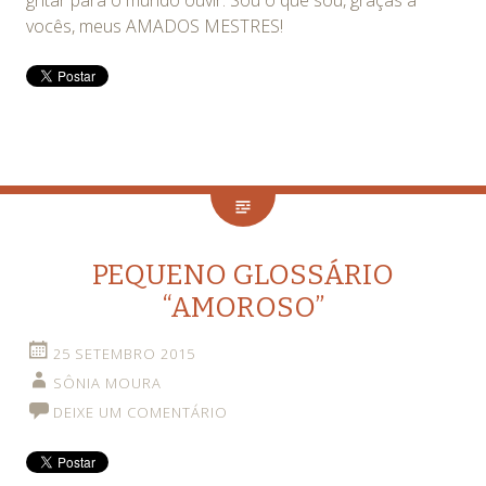
vocês, meus AMADOS MESTRES!
PEQUENO GLOSSÁRIO
“AMOROSO”
25 SETEMBRO 2015
SÔNIA MOURA
DEIXE UM COMENTÁRIO