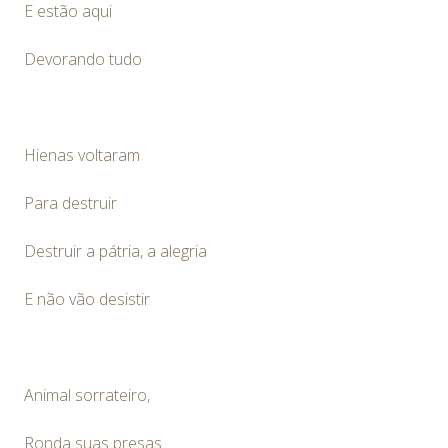
E estão aqui
Devorando tudo
Hienas voltaram
Para destruir
Destruir a pátria, a alegria
E não vão desistir
Animal sorrateiro,
Ronda suas presas