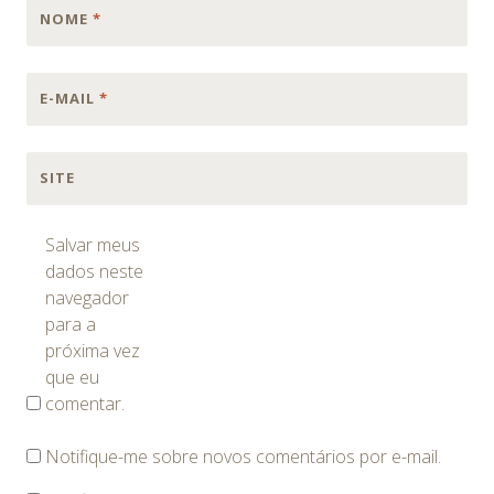
NOME
*
E-MAIL
*
SITE
Salvar meus
dados neste
navegador
para a
próxima vez
que eu
comentar.
Notifique-me sobre novos comentários por e-mail.