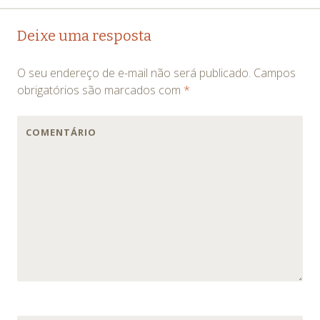
Navegação
←
→
Deixe uma resposta
de
O seu endereço de e-mail não será publicado.
Campos
posts
obrigatórios são marcados com
*
COMENTÁRIO