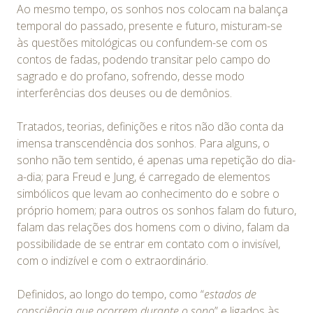
Ao mesmo tempo, os sonhos nos colocam na balança
temporal do passado, presente e futuro, misturam-se
às questões mitológicas ou confundem-se com os
contos de fadas, podendo transitar pelo campo do
sagrado e do profano, sofrendo, desse modo
interferências dos deuses ou de demônios.
Tratados, teorias, definições e ritos não dão conta da
imensa transcendência dos sonhos. Para alguns, o
sonho não tem sentido, é apenas uma repetição do dia-
a-dia; para Freud e Jung, é carregado de elementos
simbólicos que levam ao conhecimento do e sobre o
próprio homem; para outros os sonhos falam do futuro,
falam das relações dos homens com o divino, falam da
possibilidade de se entrar em contato com o invisível,
com o indizível e com o extraordinário.
Definidos, ao longo do tempo, como “
estados de
consciência que ocorrem durante o sono
” e ligados às