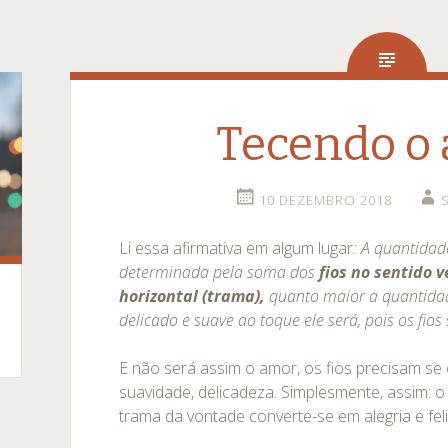
Tecendo o
10 DEZEMBRO 2018
Li essa afirmativa em algum lugar
: A quantidad
determinada pela soma dos
fios no sentido v
horizontal (trama),
quanto maior a quantidad
delicado e suave ao toque ele será, pois os fios
E não será assim o amor, os fios precisam se
suavidade, delicadeza. Simplesmente, assim:
trama da vontade converte-se em alegria e fel