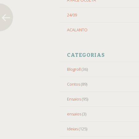
24/09
ACALANTO
CATEGORIAS
Blogroll
(36)
Contos
(89)
Ensaios
(95)
ensaios
(3)
Ideias
(125)