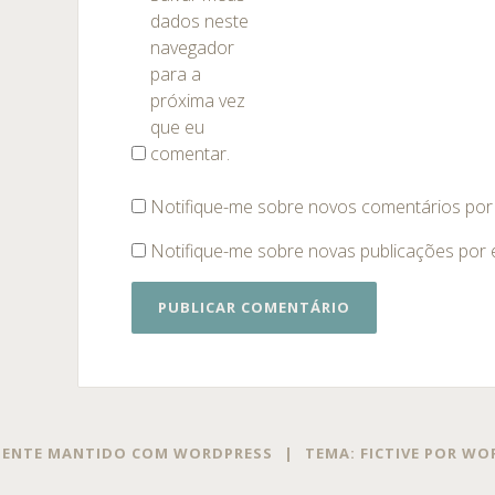
dados neste
navegador
para a
próxima vez
que eu
comentar.
Notifique-me sobre novos comentários por 
Notifique-me sobre novas publicações por e
ENTE MANTIDO COM WORDPRESS
|
TEMA: FICTIVE POR
WOR