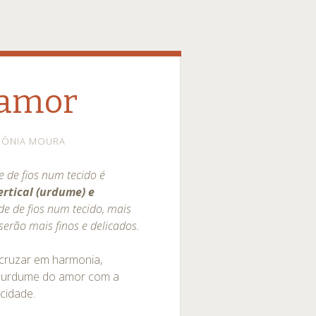
 amor
SÔNIA MOURA
e de fios num tecido é
ertical (urdume) e
e de fios num tecido, mais
 serão mais finos e delicados.
 cruzar em harmonia,
 o urdume do amor com a
icidade.