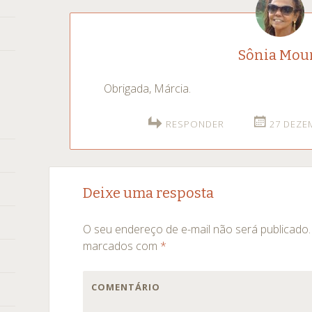
Sônia Mou
Obrigada, Márcia.
RESPONDER
27 DEZE
Deixe uma resposta
O seu endereço de e-mail não será publicado.
marcados com
*
COMENTÁRIO