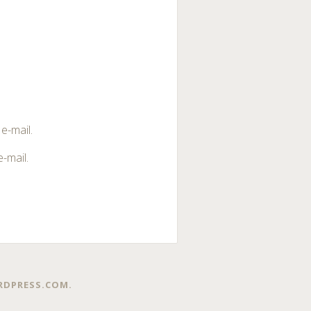
e-mail.
-mail.
DPRESS.COM
.