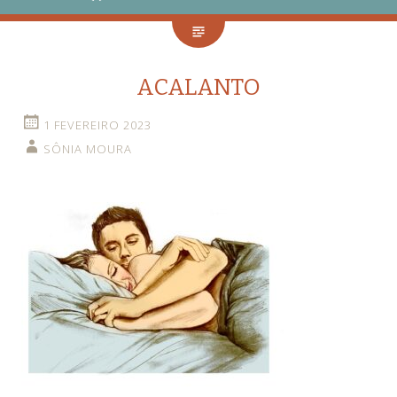
ACALANTO
1 FEVEREIRO 2023
SÔNIA MOURA