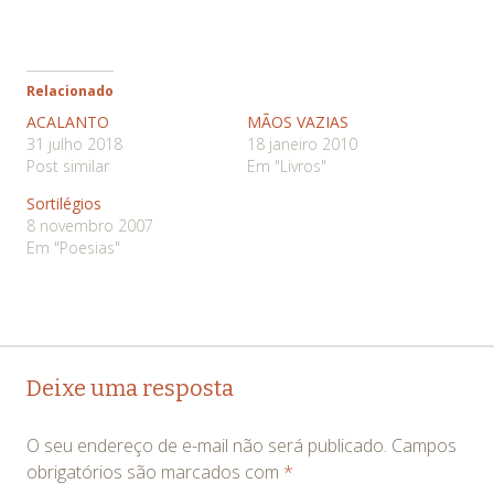
Relacionado
ACALANTO
MÃOS VAZIAS
31 julho 2018
18 janeiro 2010
Post similar
Em "Livros"
Sortilégios
8 novembro 2007
Em "Poesias"
Navegação
←
→
Deixe uma resposta
de
O seu endereço de e-mail não será publicado.
Campos
posts
obrigatórios são marcados com
*