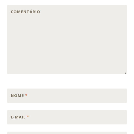
COMENTÁRIO
NOME
*
E-MAIL
*