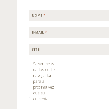
NOME
*
E-MAIL
*
SITE
Salvar meus
dados neste
navegador
para a
próxima vez
que eu
comentar.