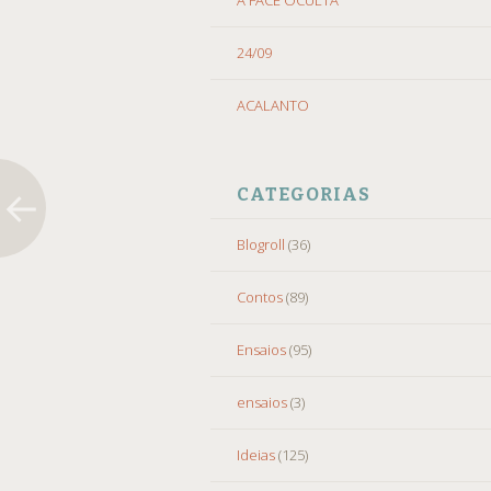
24/09
ACALANTO
CATEGORIAS
Blogroll
(36)
Contos
(89)
Ensaios
(95)
ensaios
(3)
Ideias
(125)