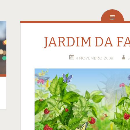
JARDIM DA F
4 NOVEMBRO 2009
S