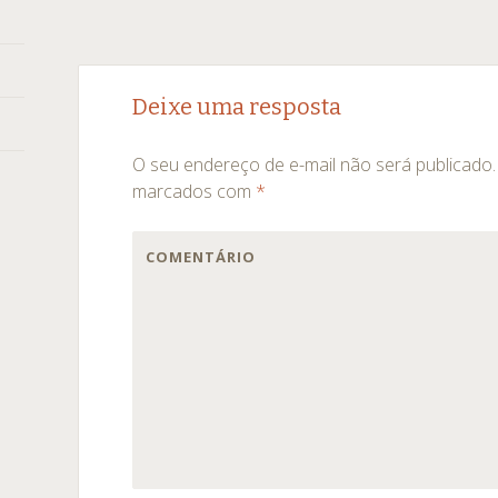
Navegação
←
→
Deixe uma resposta
de
O seu endereço de e-mail não será publicado.
posts
marcados com
*
COMENTÁRIO