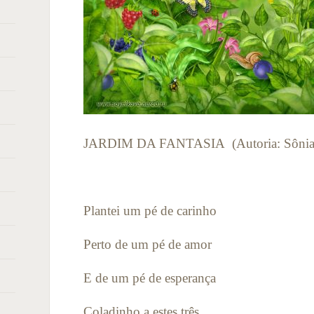
JARDIM DA FANTASIA
(Autoria: Sôni
Plantei um pé de carinho
Perto de um pé de amor
E de um pé de esperança
Coladinho a estes três