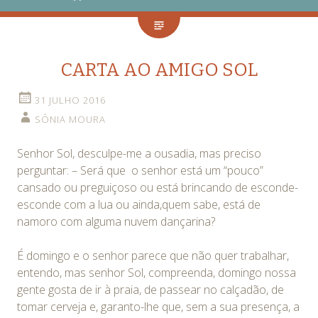
CARTA AO AMIGO SOL
31 JULHO 2016
SÔNIA MOURA
Senhor Sol, desculpe-me a ousadia, mas preciso
perguntar: – Será que o senhor está um “pouco”
cansado ou preguiçoso ou está brincando de esconde-
esconde com a lua ou ainda,quem sabe, está de
namoro com alguma nuvem dançarina?
É domingo e o senhor parece que não quer trabalhar,
entendo, mas senhor Sol, compreenda, domingo nossa
gente gosta de ir à praia, de passear no calçadão, de
tomar cerveja e, garanto-lhe que, sem a sua presença, a