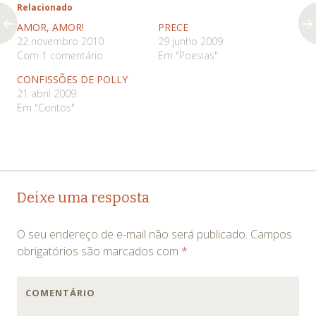
Relacionado
AMOR, AMOR!
PRECE
22 novembro 2010
29 junho 2009
Com 1 comentário
Em "Poesias"
CONFISSÕES DE POLLY
21 abril 2009
Em "Contos"
Navegação
←
→
Deixe uma resposta
de
O seu endereço de e-mail não será publicado.
Campos
posts
obrigatórios são marcados com
*
COMENTÁRIO