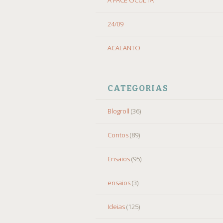
24/09
ACALANTO
CATEGORIAS
Blogroll
(36)
Contos
(89)
Ensaios
(95)
ensaios
(3)
Ideias
(125)