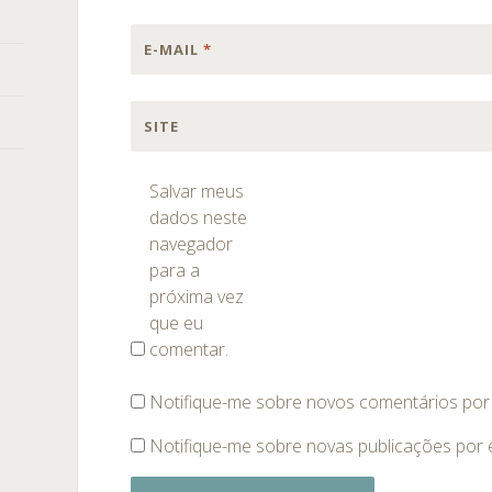
E-MAIL
*
SITE
Salvar meus
dados neste
navegador
para a
próxima vez
que eu
comentar.
Notifique-me sobre novos comentários por 
Notifique-me sobre novas publicações por e