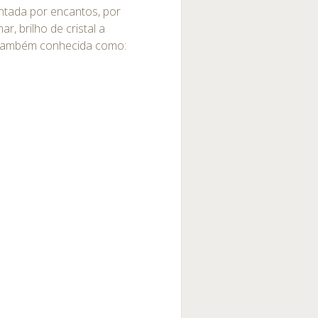
antada por encantos, por
, brilho de cristal a
 também conhecida como: