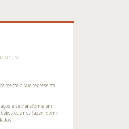
IA MOURA
gralmente o que representa
raços e se transforma em
m beijos que nos fazem dormir
dados.