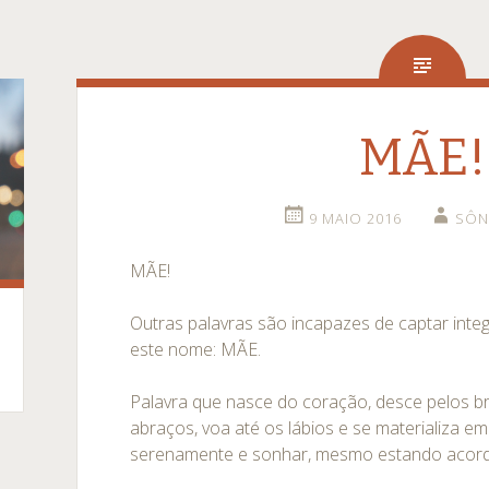
MÃE!
9 MAIO 2016
SÔN
MÃE!
Outras palavras são incapazes de captar inte
este nome: MÃE.
Palavra que nasce do coração, desce pelos b
abraços, voa até os lábios e se materializa e
serenamente e sonhar, mesmo estando acor