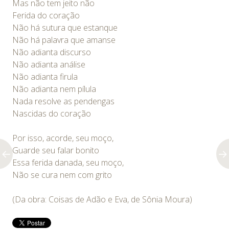
Mas não tem jeito não
Ferida do coração
Não há sutura que estanque
Não há palavra que amanse
Não adianta discurso
Não adianta análise
Não adianta firula
Não adianta nem pílula
Nada resolve as pendengas
Nascidas do coração
Por isso, acorde, seu moço,
Guarde seu falar bonito
Essa ferida danada, seu moço,
Não se cura nem com grito
(Da obra: Coisas de Adão e Eva, de Sônia Moura)