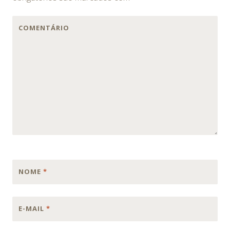
COMENTÁRIO
NOME
*
E-MAIL
*