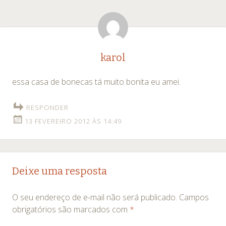
de
posts
karol
essa casa de bonecas tá muito bonita eu amei.
RESPONDER
13 FEVEREIRO 2012 ÀS 14:49
Deixe uma resposta
O seu endereço de e-mail não será publicado.
Campos
obrigatórios são marcados com
*