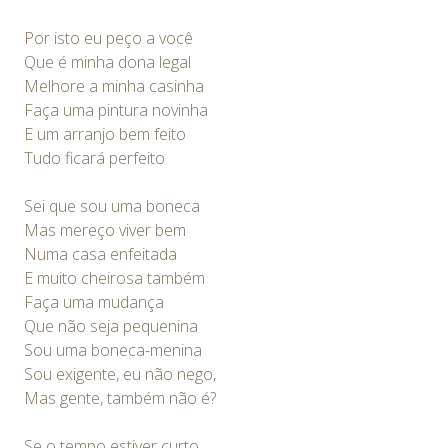
Por isto eu peço a você
Que é minha dona legal
Melhore a minha casinha
Faça uma pintura novinha
E um arranjo bem feito
Tudo ficará perfeito
Sei que sou uma boneca
Mas mereço viver bem
Numa casa enfeitada
E muito cheirosa também
Faça uma mudança
Que não seja pequenina
Sou uma boneca-menina
Sou exigente, eu não nego,
Mas gente, também não é?
Se o tempo estiver curto