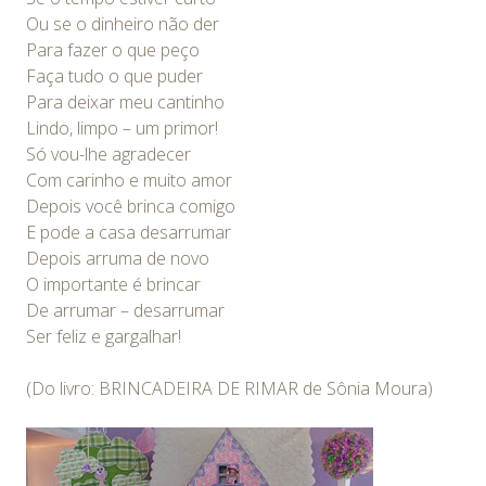
Ou se o dinheiro não der
Para fazer o que peço
Faça tudo o que puder
Para deixar meu cantinho
Lindo, limpo – um primor!
Só vou-lhe agradecer
Com carinho e muito amor
Depois você brinca comigo
E pode a casa desarrumar
Depois arruma de novo
O importante é brincar
De arrumar – desarrumar
Ser feliz e gargalhar!
(Do livro: BRINCADEIRA DE RIMAR de Sônia Moura)