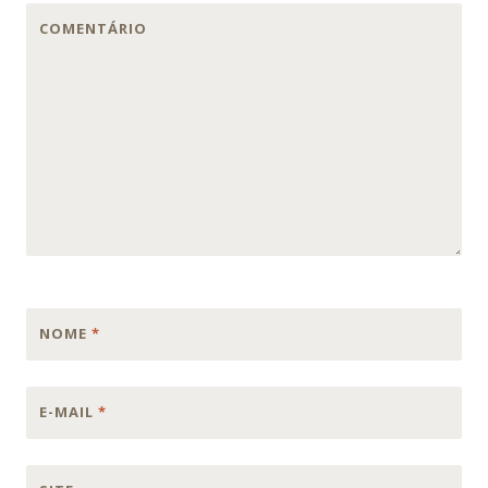
COMENTÁRIO
NOME
*
E-MAIL
*