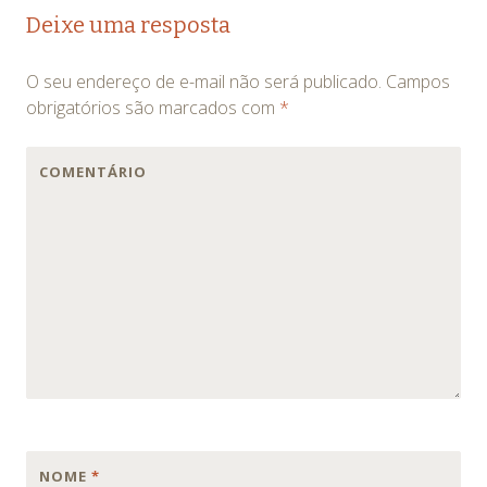
Navegação
Deixe uma resposta
de
O seu endereço de e-mail não será publicado.
Campos
posts
obrigatórios são marcados com
*
COMENTÁRIO
NOME
*