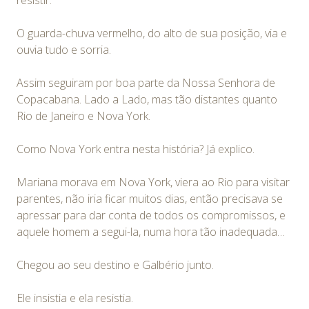
O guarda-chuva vermelho, do alto de sua posição, via e
ouvia tudo e sorria.
Assim seguiram por boa parte da Nossa Senhora de
Copacabana. Lado a Lado, mas tão distantes quanto
Rio de Janeiro e Nova York.
Como Nova York entra nesta história? Já explico.
Mariana morava em Nova York, viera ao Rio para visitar
parentes, não iria ficar muitos dias, então precisava se
apressar para dar conta de todos os compromissos, e
aquele homem a segui-la, numa hora tão inadequada…
Chegou ao seu destino e Galbério junto.
Ele insistia e ela resistia.