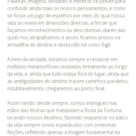
Palavras, imagens, verdades e mentiras se juntam para
confundir ainda mais os nossos pensamentos, é como
se fosse um jogo de espelhos por meio do qual nossa
vida se revela em dimensões diversas, a fim de que
façamos reconhecimentos ou descobertas, diante das
quais nos atrapalhamos, e assim, ficamos presos na
armadilha do destino e desta não há como fugir.
A bem da verdade, estamos sempre a renascer em
múltiplas metamorfoses reveladas lentamente ao longo
da vida, e, ainda que tudo esteja fora do lugar, ainda que
as ambiguidades do destino tracem caminhos paralelos,
indubitavelmente, chegaremos ao ponto final.
Assim sendo, desde sempre, somos entregues nas
mãos das Moiras que manipulam a Roda da Fortuna,
tecendo nossos destinos, fazendo reaparecer no palco
da vida sempre novos espetáculos com a mesmas
feições, refletindo apenas a imagem fundamental da