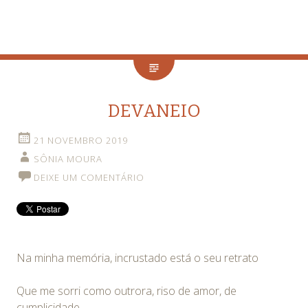
DEVANEIO
21 NOVEMBRO 2019
SÔNIA MOURA
DEIXE UM COMENTÁRIO
Na minha memória, incrustado está o seu retrato
Que me sorri como outrora, riso de amor, de
cumplicidade…