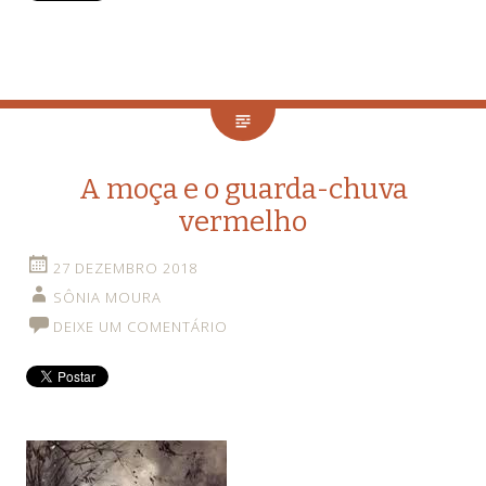
A moça e o guarda-chuva
vermelho
27 DEZEMBRO 2018
SÔNIA MOURA
DEIXE UM COMENTÁRIO