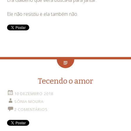
Ele não resistiu e ela também não.
Tecendo o amor
10 DEZEMBRO 2018
SÔNIA MOURA
2 COMENTÁRIOS