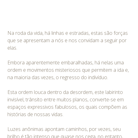
Na roda da vida, há linhas e estradas, estas são forças
que se apresentam a nós e nos convidam a seguir por
elas.
Embora aparentemente embaralhadas, há nelas uma
ordem e movimentos misteriosos que permitem a ida e,
na maioria das vezes, o regresso do indivíduo.
Esta ordem louca dentro da desordem, este labirinto
invisível, trânsito entre muitos planos, converte-se em
espaços expressivos fabulosos, os quais compõem as
histórias de nossas vidas.
Luzes anônimas apontam caminhos, por vezes, seu
brilho é tão intenso que quase nos cega, no entanto,